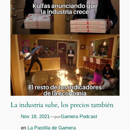
La industria sube, los precios también
Nov 18, 2021
—
Gamera Podcast
por
en
La Pastilla de Gamera