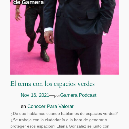
El tema con los espacios verdes
Nov 16, 2021
—
Gamera Podcast
por
en
Conocer Para Valorar
¿De qué hablamos cuando hablamos de espacios verdes?
¿Se trabaja con la ciudadanía a la hora de generar o
proteger esos espacios? Eliana González se juntó con