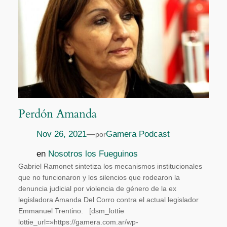
Perdón Amanda
Nov 26, 2021
—
Gamera Podcast
por
en
Nosotros los Fueguinos
Gabriel Ramonet sintetiza los mecanismos institucionales
que no funcionaron y los silencios que rodearon la
denuncia judicial por violencia de género de la ex
legisladora Amanda Del Corro contra el actual legislador
Emmanuel Trentino. [dsm_lottie
lottie_url=»https://gamera.com.ar/wp-