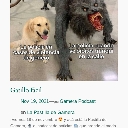
Gatillo fácil
Nov 19, 2021
—
Gamera Podcast
por
en
La Pastilla de Gamera
¡Viernes 19 de noviembre
y acá está la Pastilla de
Gamera,
el podcast de noticias
que prende el modo