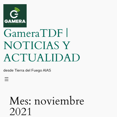
Saltar
al
contenido
GameraTDF |
NOTICIAS Y
ACTUALIDAD
desde Tierra del Fuego AIAS
Mes:
noviembre
2021