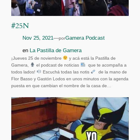
#25N
Nov 25, 2021
—
Gamera Podcast
por
en
La Pastilla de Gamera
¡Jueves 25 de noviembre
y acá está la Pastilla de
Gamera,
el podcast de noticias
que te acompaña a
todos lados!
Escuchá todas las notis
de la mano de
Flor Basso y Gastón Lodos en unos minutos con la agenda
puesta en que cambian el nombre de la casa de…