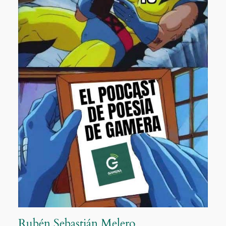
Rubén Sebastián Melero