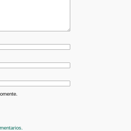
comente.
mentarios.