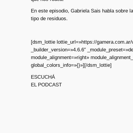
En este episodio, Gabriela Sais habla sobre la
tipo de residuos.
[dsm_lottie lottie_url=»https://gamera.com.
_builder_version=»4.6.6″ _module_preset=»de
module_alignment=»right» module_alignment
global_colors_info=»{}»][/dsm_lottie]
ESCUCHÁ
EL PODCAST