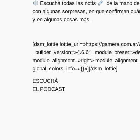
Escuchá todas las notis
de la mano de 
con algunas sorpresas, en que confirman cuánt
y en algunas cosas mas.
[dsm_lottie lottie_url=»https://gamera.com.
_builder_version=»4.6.6″ _module_preset=»de
module_alignment=»right» module_alignment
global_colors_info=»{}»][/dsm_lottie]
ESCUCHÁ
EL PODCAST