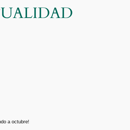
CTUALIDAD
ndo a octubre!