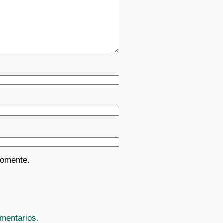
comente.
mentarios.