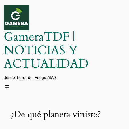
Saltar
al
contenido
GameraTDF |
NOTICIAS Y
ACTUALIDAD
desde Tierra del Fuego AIAS
¿De qué planeta viniste?