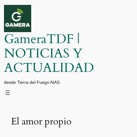
Saltar
al
contenido
GameraTDF |
NOTICIAS Y
ACTUALIDAD
desde Tierra del Fuego AIAS
El amor propio