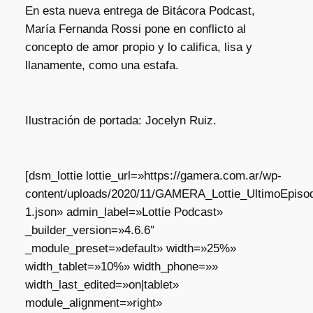
En esta nueva entrega de Bitácora Podcast,
María Fernanda Rossi pone en conflicto al
concepto de amor propio y lo califica, lisa y
llanamente, como una estafa.
Ilustración de portada: Jocelyn Ruiz.
[dsm_lottie lottie_url=»https://gamera.com.ar/wp-
content/uploads/2020/11/GAMERA_Lottie_UltimoEpisod
1.json» admin_label=»Lottie Podcast»
_builder_version=»4.6.6″
_module_preset=»default» width=»25%»
width_tablet=»10%» width_phone=»»
width_last_edited=»on|tablet»
module_alignment=»right»