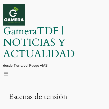
Saltar
al
contenido
GameraTDF |
NOTICIAS Y
ACTUALIDAD
desde Tierra del Fuego AIAS
Escenas de tensión