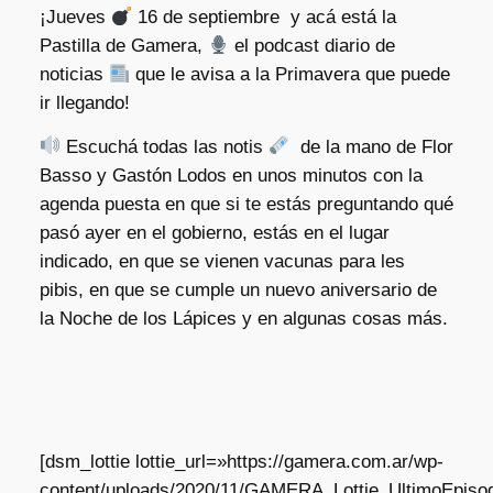
¡Jueves
16 de septiembre y acá está la
Pastilla de Gamera,
el podcast diario de
noticias
que le avisa a la Primavera que puede
ir llegando!
Escuchá todas las notis
de la mano de Flor
Basso y Gastón Lodos en unos minutos con la
agenda puesta en que si te estás preguntando qué
pasó ayer en el gobierno, estás en el lugar
indicado, en que se vienen vacunas para les
pibis, en que se cumple un nuevo aniversario de
la Noche de los Lápices y en algunas cosas más.
[dsm_lottie lottie_url=»https://gamera.com.ar/wp-
content/uploads/2020/11/GAMERA_Lottie_UltimoEpisod