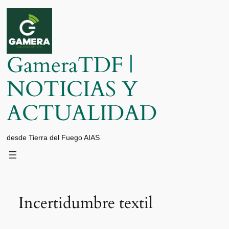
Saltar
al
contenido
GameraTDF |
NOTICIAS Y
ACTUALIDAD
desde Tierra del Fuego AIAS
Incertidumbre textil