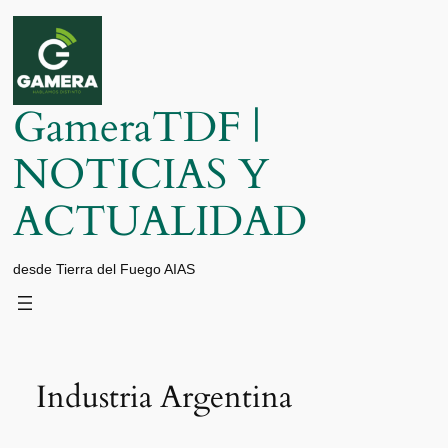
Saltar
al
contenido
GameraTDF |
NOTICIAS Y
ACTUALIDAD
desde Tierra del Fuego AIAS
Industria Argentina