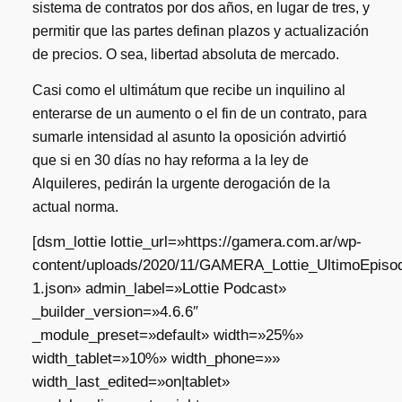
sistema de contratos por dos años, en lugar de tres, y
permitir que las partes definan plazos y actualización
de precios. O sea, libertad absoluta de mercado.
Casi como el ultimátum que recibe un inquilino al
enterarse de un aumento o el fin de un contrato, para
sumarle intensidad al asunto la oposición advirtió
que si en 30 días no hay reforma a la ley de
Alquileres, pedirán la urgente derogación de la
actual norma.
[dsm_lottie lottie_url=»https://gamera.com.ar/wp-
content/uploads/2020/11/GAMERA_Lottie_UltimoEpisod
1.json» admin_label=»Lottie Podcast»
_builder_version=»4.6.6″
_module_preset=»default» width=»25%»
width_tablet=»10%» width_phone=»»
width_last_edited=»on|tablet»