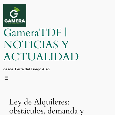
Saltar
al
contenido
GameraTDF |
NOTICIAS Y
ACTUALIDAD
desde Tierra del Fuego AIAS
Ley de Alquileres:
obstáculos, demanda y