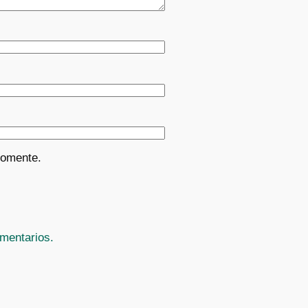
comente.
mentarios.