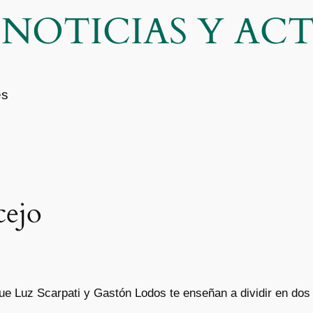
| NOTICIAS Y A
es
cejo
ue Luz Scarpati y Gastón Lodos te enseñan a dividir en dos 