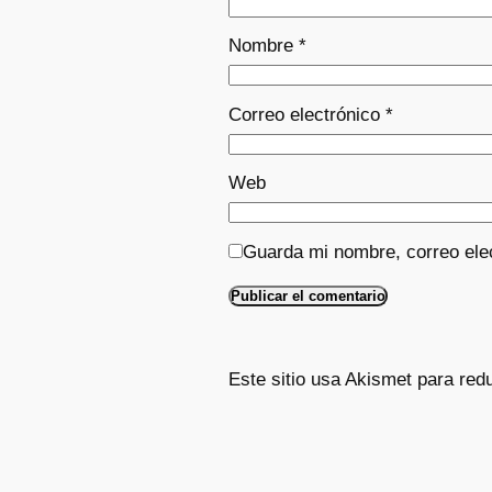
Nombre
*
Correo electrónico
*
Web
Guarda mi nombre, correo ele
Este sitio usa Akismet para red