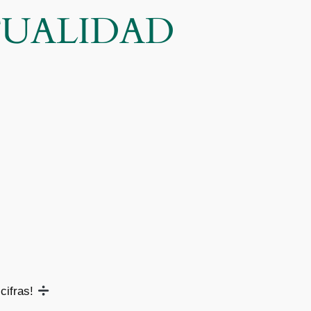
CTUALIDAD
cifras!