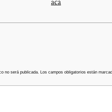
acá
co no será publicada.
Los campos obligatorios están marca