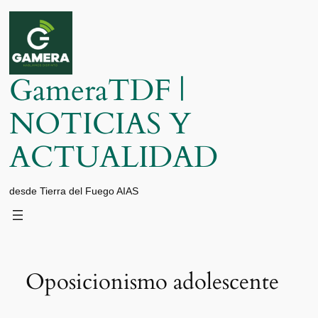
Saltar
al
contenido
GameraTDF |
NOTICIAS Y
ACTUALIDAD
desde Tierra del Fuego AIAS
Oposicionismo adolescente