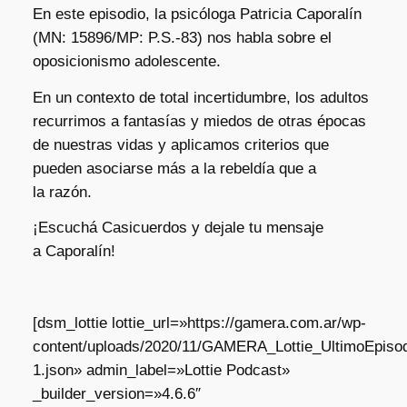
En este episodio, la psicóloga Patricia Caporalín
(MN: 15896/MP: P.S.-83) nos habla sobre el
oposicionismo adolescente.
En un contexto de total incertidumbre, los adultos
recurrimos a fantasías y miedos de otras épocas
de nuestras vidas y aplicamos criterios que
pueden asociarse más a la rebeldía que a
la razón.
¡Escuchá Casicuerdos y dejale tu mensaje
a Caporalín!
[dsm_lottie lottie_url=»https://gamera.com.ar/wp-
content/uploads/2020/11/GAMERA_Lottie_UltimoEpisod
1.json» admin_label=»Lottie Podcast»
_builder_version=»4.6.6″