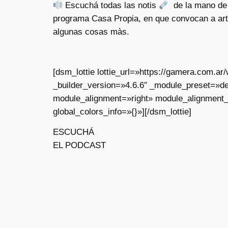
Escuchá todas las notis
de la mano de 
programa Casa Propia, en que convocan a arti
algunas cosas màs.
[dsm_lottie lottie_url=»https://gamera.com.
_builder_version=»4.6.6″ _module_preset=»de
module_alignment=»right» module_alignment
global_colors_info=»{}»][/dsm_lottie]
ESCUCHÁ
EL PODCAST