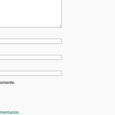
comente.
mentarios.