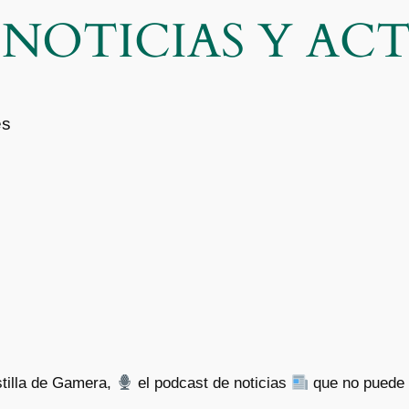
| NOTICIAS Y A
es
stilla de Gamera,
el podcast de noticias
que no puede 