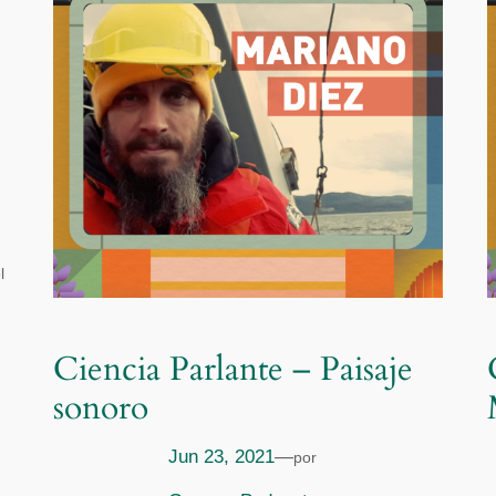
l
Ciencia Parlante – Paisaje
sonoro
Jun 23, 2021
—
por