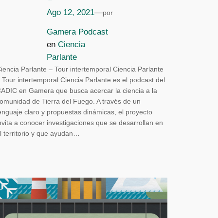
Ago 12, 2021
—
por
Gamera Podcast
en
Ciencia
Parlante
iencia Parlante – Tour intertemporal Ciencia Parlante
 Tour intertemporal Ciencia Parlante es el podcast del
ADIC en Gamera que busca acercar la ciencia a la
omunidad de Tierra del Fuego. A través de un
enguaje claro y propuestas dinámicas, el proyecto
nvita a conocer investigaciones que se desarrollan en
l territorio y que ayudan…