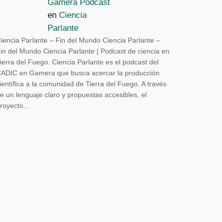
Gamera Podcast
en
Ciencia
Parlante
iencia Parlante – Fin del Mundo Ciencia Parlante –
in del Mundo Ciencia Parlante | Podcast de ciencia en
ierra del Fuego. Ciencia Parlante es el podcast del
ADIC en Gamera que busca acercar la producción
ientífica a la comunidad de Tierra del Fuego. A través
e un lenguaje claro y propuestas accesibles, el
royecto…