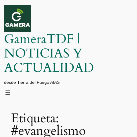
Saltar
al
contenido
GameraTDF |
NOTICIAS Y
ACTUALIDAD
desde Tierra del Fuego AIAS
Etiqueta:
#evangelismo