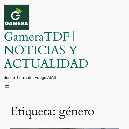
Saltar
al
contenido
GameraTDF |
NOTICIAS Y
ACTUALIDAD
desde Tierra del Fuego AIAS
Etiqueta:
género