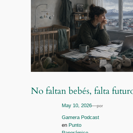
No faltan bebés, falta futur
May 10, 2026
—
por
Gamera Podcast
en
Punto
Panorámico