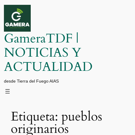
Saltar
al
contenido
GameraTDF |
NOTICIAS Y
ACTUALIDAD
desde Tierra del Fuego AIAS
Etiqueta:
pueblos
originarios