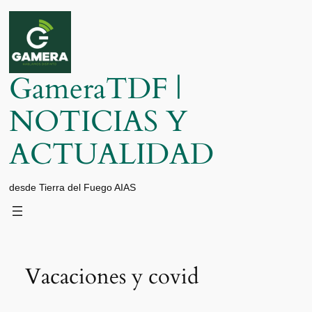
Saltar
al
contenido
GameraTDF |
NOTICIAS Y
ACTUALIDAD
desde Tierra del Fuego AIAS
Vacaciones y covid