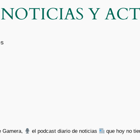
| NOTICIAS Y A
es
 de Gamera,
el podcast diario de noticias
que hoy no ti