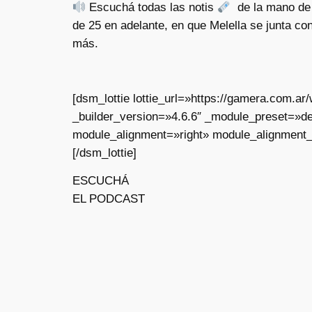
Escuchá todas las notis
de la mano de 
de 25 en adelante, en que Melella se junta co
más.
[dsm_lottie lottie_url=»https://gamera.com.
_builder_version=»4.6.6″ _module_preset=»de
module_alignment=»right» module_alignment_
[/dsm_lottie]
ESCUCHÁ
EL PODCAST