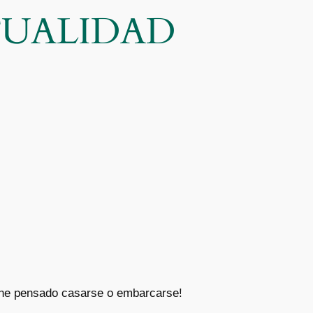
CTUALIDAD
ene pensado casarse o embarcarse!