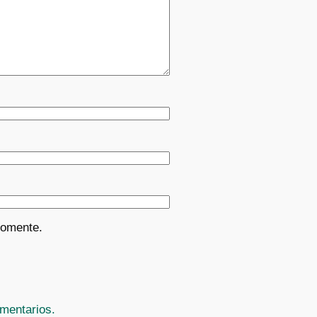
comente.
mentarios.