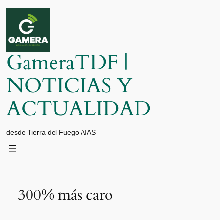
Saltar
al
contenido
GameraTDF |
NOTICIAS Y
ACTUALIDAD
desde Tierra del Fuego AIAS
300% más caro