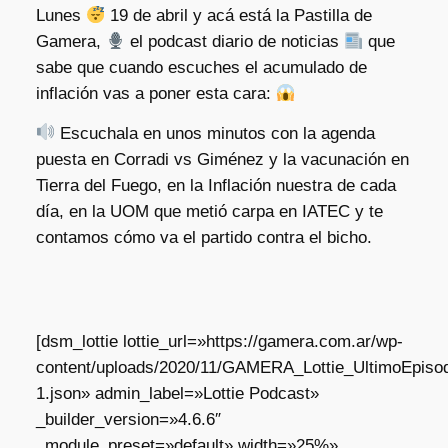
Lunes
19 de abril y acá está la Pastilla de
Gamera,
el podcast diario de noticias
que
sabe que cuando escuches el acumulado de
inflación vas a poner esta cara:
Escuchala en unos minutos con la agenda
puesta en Corradi vs Giménez y la vacunación en
Tierra del Fuego, en la Inflación nuestra de cada
día, en la UOM que metió carpa en IATEC y te
contamos cómo va el partido contra el bicho.
[dsm_lottie lottie_url=»https://gamera.com.ar/wp-
content/uploads/2020/11/GAMERA_Lottie_UltimoEpisod
1.json» admin_label=»Lottie Podcast»
_builder_version=»4.6.6″
_module_preset=»default» width=»25%»