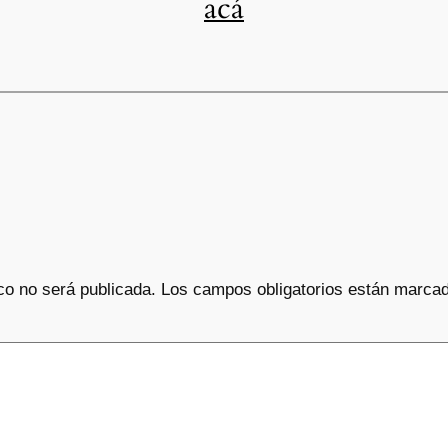
acá
co no será publicada.
Los campos obligatorios están marca