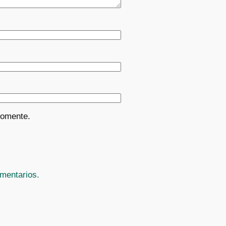
comente.
mentarios.