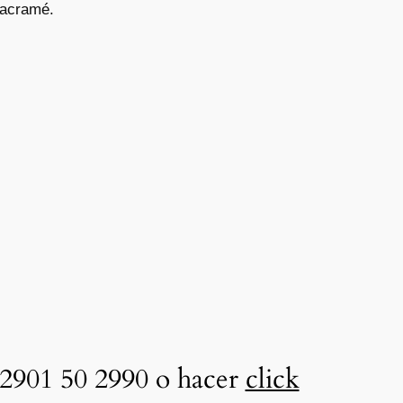
macramé.
2901 50 2990 o hacer
click