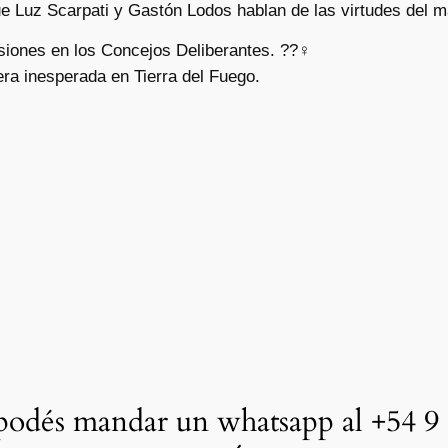
ue Luz Scarpati y Gastón Lodos hablan de las virtudes del 
siones en los Concejos Deliberantes. ??‍♀
ra inesperada en Tierra del Fuego.
odés mandar un whatsapp al +54 9 