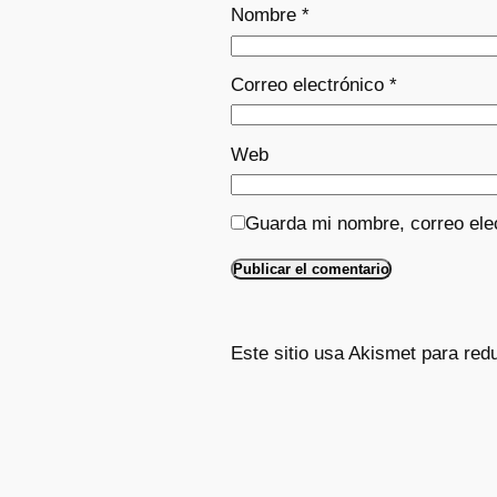
Nombre
*
Correo electrónico
*
Web
Guarda mi nombre, correo ele
Este sitio usa Akismet para red