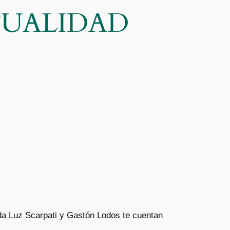
CTUALIDAD
da Luz Scarpati y Gastón Lodos te cuentan