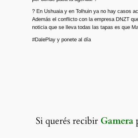
? En Ushuaia y en Tolhuin ya no hay casos ac
Además el conflicto con la empresa DNZT que p
noticia que se lleva todas las tapas es que M
#DalePlay y ponete al día
Si querés recibir
Gamera
p