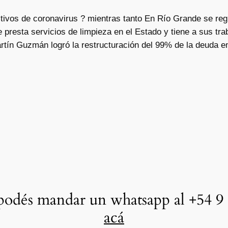
tivos de coronavirus ? mientras tanto En Río Grande se reg
resta servicios de limpieza en el Estado y tiene a sus trab
artín Guzmán logró la restructuración del 99% de la deuda em
odés mandar un whatsapp al +54 9 
acá