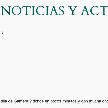
| NOTICIAS Y A
es
stilla de Gamera ?️ donde en pocos minutos y con mucha on