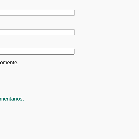
comente.
mentarios.