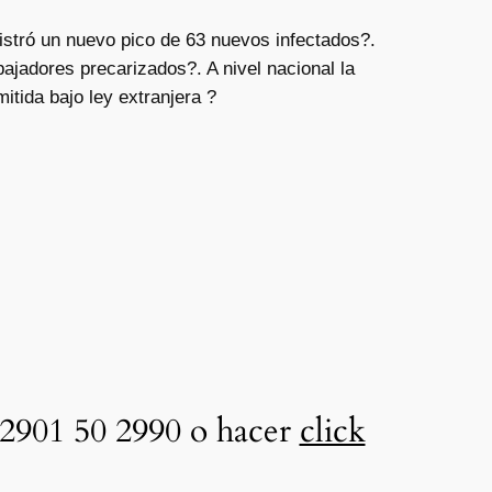
istró un nuevo pico de 63 nuevos infectados?.
ajadores precarizados?. A nivel nacional la
itida bajo ley extranjera ?
2901 50 2990 o hacer
click