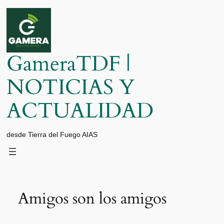
Saltar
al
contenido
GameraTDF |
NOTICIAS Y
ACTUALIDAD
desde Tierra del Fuego AIAS
Amigos son los amigos