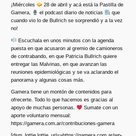
¡Miércoles
28 de abril y acá está la Pastilla de
Gamera,
el podcast diario de noticias
que
cuando vio lo de Bullrich se sorprendió y a la vez
no!
Escuchala en unos minutos con la agenda
puesta en que acusaron al gremio de camioneros
de contrabando, en que Patricia Bullrich quiere
entregar las Malvinas, en que avanzan las
reuniones epidemiológicas y se va aclarando el
panorama y algunas cosas más.
Gamera tiene un montón de contenidos para
ofrecerte. Todo lo que hacemos es gracias al
apoyo de muchas personas.
Sumate con un
aporte voluntario mensual:
https://gamera.com.ar/contribuciones-gamera
[dsm_lottie lottie_url=»https://gamera.com.ar/wp-