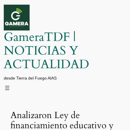
Saltar
al
contenido
GameraTDF |
NOTICIAS Y
ACTUALIDAD
desde Tierra del Fuego AIAS
Analizaron Ley de
financiamiento educativo y