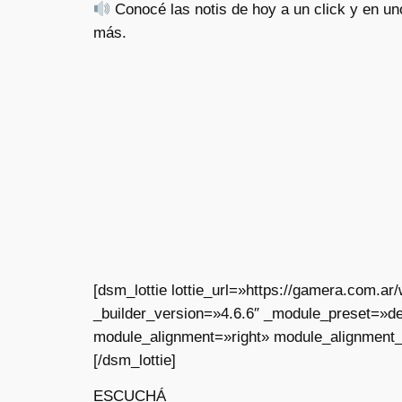
Conocé las notis de hoy a un click y en uno
más.
[dsm_lottie lottie_url=»https://gamera.com.
_builder_version=»4.6.6″ _module_preset=»de
module_alignment=»right» module_alignment_
[/dsm_lottie]
ESCUCHÁ