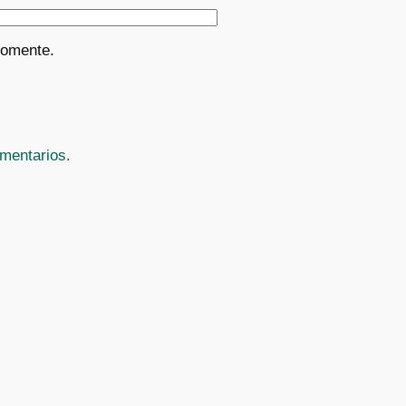
comente.
mentarios.