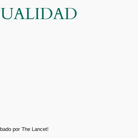
CTUALIDAD
ado por The Lancet!