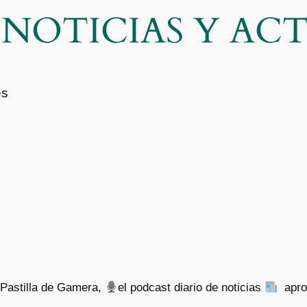
| NOTICIAS Y A
es
a Pastilla de Gamera,
el podcast diario de noticias
aprob