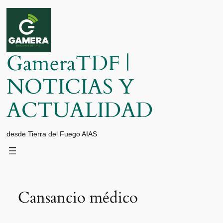
Saltar
al
contenido
GameraTDF |
NOTICIAS Y
ACTUALIDAD
desde Tierra del Fuego AIAS
Cansancio médico