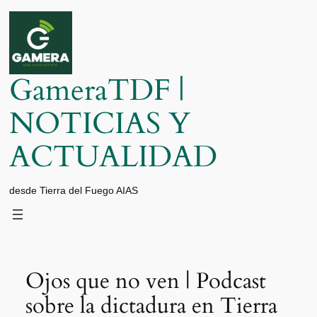
Saltar
al
contenido
GameraTDF |
NOTICIAS Y
ACTUALIDAD
desde Tierra del Fuego AIAS
Ojos que no ven | Podcast
sobre la dictadura en Tierra