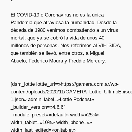
El COVID-19 o Coronavirus no es la única
Pandemia que atraviesa la humanidad. Desde la
década de 1980 venimos combatiendo a un virus
mortal, que ya se cobró la vida de unos 40
millones de personas. Nos referimos al VIH-SIDA,
que también se llevó, entre otros, a Miguel
Abuelo, Federico Moura y Freddie Mercury.
[dsm_lottie lottie_url=»https://gamera.com.ar/wp-
content/uploads/2020/11/GAMERA_Lottie_UltimoEpisod
1.json» admin_label=»Lottie Podcast»
_builder_version=»4.6.6″
_module_preset=»default» width=»25%»
width_tablet=»10%» width_phone=»»
width_last_edited=»on|tablet»