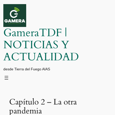
Saltar
al
contenido
GameraTDF |
NOTICIAS Y
ACTUALIDAD
desde Tierra del Fuego AIAS
Capítulo 2 – La otra
pandemia