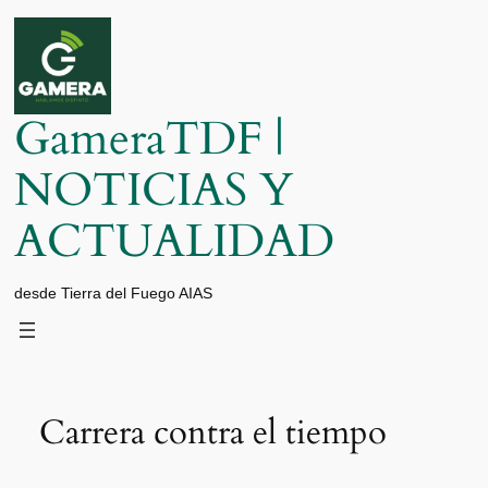
Saltar
al
contenido
GameraTDF |
NOTICIAS Y
ACTUALIDAD
desde Tierra del Fuego AIAS
Carrera contra el tiempo