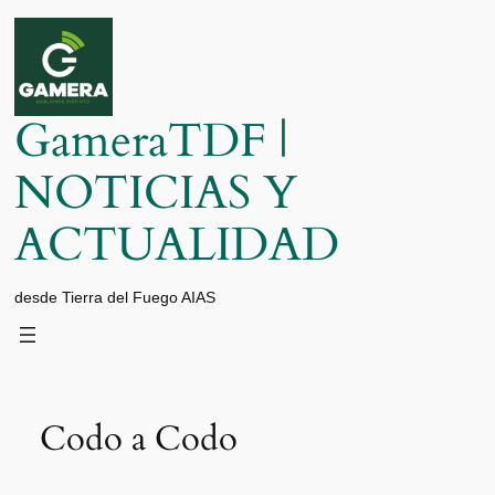
Saltar
al
contenido
GameraTDF |
NOTICIAS Y
ACTUALIDAD
desde Tierra del Fuego AIAS
Codo a Codo