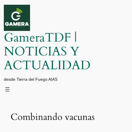
Saltar
al
contenido
GameraTDF |
NOTICIAS Y
ACTUALIDAD
desde Tierra del Fuego AIAS
Combinando vacunas