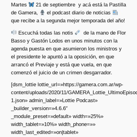
Martes
21 de septiembre y acá está la Pastilla
de Gamera,
el podcast diario de noticias
que recibe a la segunda mejor temporada del año!
Escuchá todas las notis
de la mano de Flor
Basso y Gastón Lodos en unos minutos con la
agenda puesta en que asumieron los ministros y
el presidente le apuntó a la oposición, en que
arrancó el Previaje y está que vuela, en que
comenzó el juicio de un crimen desgarrador.
[dsm_lottie lottie_url=»https://gamera.com.ar/wp-
content/uploads/2020/11/GAMERA_Lottie_UltimoEpisod
1.json» admin_label=»Lottie Podcast»
_builder_version=»4.6.6″
_module_preset=»default» width=»25%»
width_tablet=»10%» width_phone=»»
width_last_edited=»on|tablet»