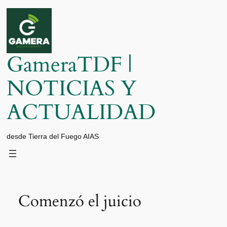
Saltar
al
contenido
GameraTDF |
NOTICIAS Y
ACTUALIDAD
desde Tierra del Fuego AIAS
Comenzó el juicio