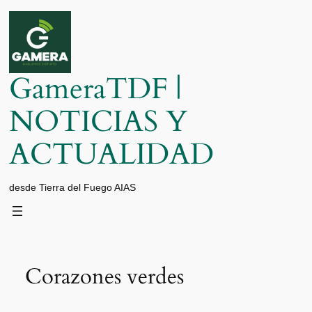
Saltar
al
contenido
GameraTDF |
NOTICIAS Y
ACTUALIDAD
desde Tierra del Fuego AIAS
Corazones verdes