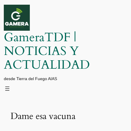
Saltar
al
contenido
GameraTDF |
NOTICIAS Y
ACTUALIDAD
desde Tierra del Fuego AIAS
Dame esa vacuna