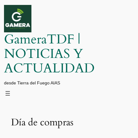
Saltar
al
contenido
GameraTDF |
NOTICIAS Y
ACTUALIDAD
desde Tierra del Fuego AIAS
Día de compras