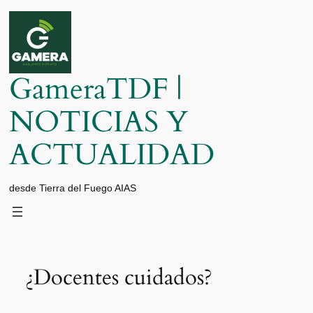
Saltar
al
contenido
GameraTDF |
NOTICIAS Y
ACTUALIDAD
desde Tierra del Fuego AIAS
¿Docentes cuidados?