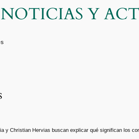
| NOTICIAS Y A
es
s
ia y Christian Hervias buscan explicar qué significan los