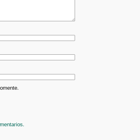
comente.
mentarios.