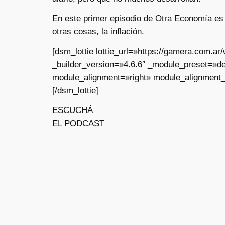
En este primer episodio de Otra Economía es P
otras cosas, la inflación.
[dsm_lottie lottie_url=»https://gamera.com.
_builder_version=»4.6.6″ _module_preset=»de
module_alignment=»right» module_alignment_
[/dsm_lottie]
ESCUCHÁ
EL PODCAST