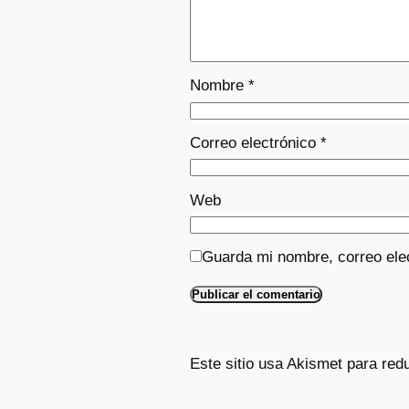
Nombre
*
Correo electrónico
*
Web
Guarda mi nombre, correo ele
Este sitio usa Akismet para red