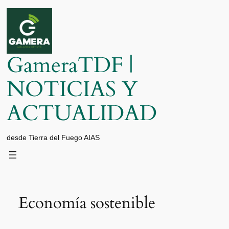
Saltar
al
contenido
GameraTDF |
NOTICIAS Y
ACTUALIDAD
desde Tierra del Fuego AIAS
Economía sostenible