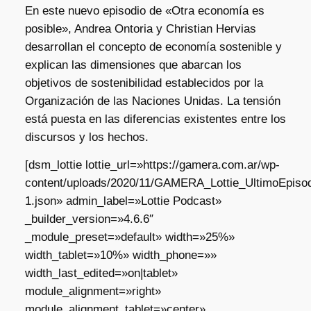
En este nuevo episodio de «Otra economía es
posible», Andrea Ontoria y Christian Hervias
desarrollan el concepto de economía sostenible y
explican las dimensiones que abarcan los
objetivos de sostenibilidad establecidos por la
Organización de las Naciones Unidas. La tensión
está puesta en las diferencias existentes entre los
discursos y los hechos.
[dsm_lottie lottie_url=»https://gamera.com.ar/wp-
content/uploads/2020/11/GAMERA_Lottie_UltimoEpisod
1.json» admin_label=»Lottie Podcast»
_builder_version=»4.6.6″
_module_preset=»default» width=»25%»
width_tablet=»10%» width_phone=»»
width_last_edited=»on|tablet»
module_alignment=»right»
module_alignment_tablet=»center»