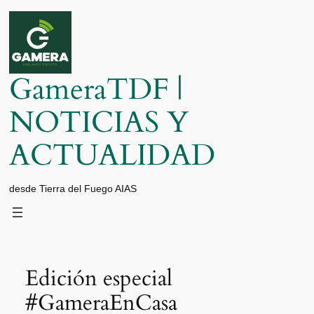
Saltar
al
contenido
GameraTDF |
NOTICIAS Y
ACTUALIDAD
desde Tierra del Fuego AIAS
Edición especial
#GameraEnCasa