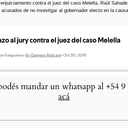
enjuiciamiento contra el juez del caso Melella, Raúl Sahade
n acusados de no investigar al gobernador electo en la caus
odés mandar un whatsapp al +54 9 
acá