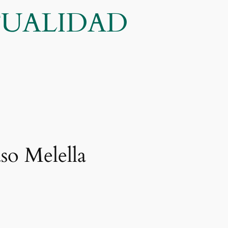
CTUALIDAD
aso Melella