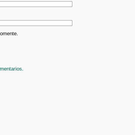
comente.
mentarios.