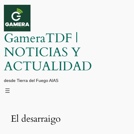
Saltar
al
contenido
GameraTDF |
NOTICIAS Y
ACTUALIDAD
desde Tierra del Fuego AIAS
El desarraigo