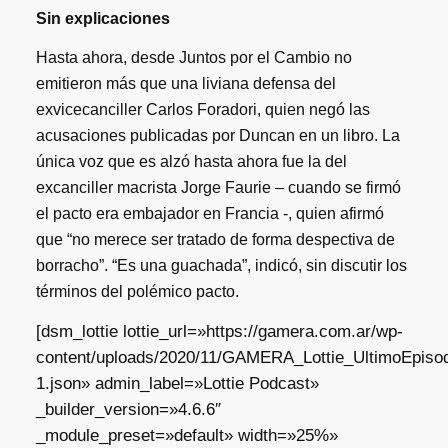
Sin explicaciones
Hasta ahora, desde Juntos por el Cambio no
emitieron más que una liviana defensa del
exvicecanciller Carlos Foradori, quien negó las
acusaciones publicadas por Duncan en un libro. La
única voz que es alzó hasta ahora fue la del
excanciller macrista Jorge Faurie – cuando se firmó
el pacto era embajador en Francia -, quien afirmó
que “no merece ser tratado de forma despectiva de
borracho”. “Es una guachada”, indicó, sin discutir los
términos del polémico pacto.
[dsm_lottie lottie_url=»https://gamera.com.ar/wp-
content/uploads/2020/11/GAMERA_Lottie_UltimoEpisod
1.json» admin_label=»Lottie Podcast»
_builder_version=»4.6.6″
_module_preset=»default» width=»25%»