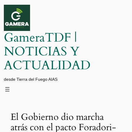
Saltar
al
contenido
GameraTDF |
NOTICIAS Y
ACTUALIDAD
desde Tierra del Fuego AIAS
El Gobierno dio marcha
atrás con el pacto Foradori-