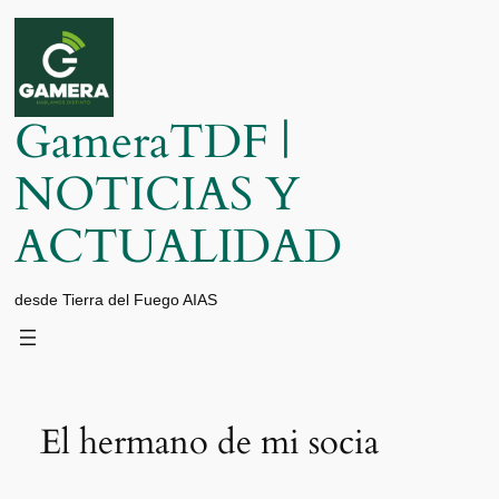
Saltar
al
contenido
GameraTDF |
NOTICIAS Y
ACTUALIDAD
desde Tierra del Fuego AIAS
El hermano de mi socia