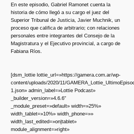
En este episodio, Gabriel Ramonet cuenta la
historia de cómo llegó a su cargo el juez del
Superior Tribunal de Justicia, Javier Muchnik, un
proceso que califica de arbitrario; con relaciones
personales entre integrantes del Consejo de la
Magistratura y el Ejecutivo provincial, a cargo de
Fabiana Ríos.
[dsm_lottie lottie_url=»https://gamera.com.ar/wp-
content/uploads/2020/11/GAMERA_Lottie_UltimoEpisod
1.json» admin_label=»Lottie Podcast»
_builder_version=»4.6.6″
_module_preset=»default» width=»25%»
width_tablet=»10%» width_phone=»»
width_last_edited=»on|tablet»
module_alignment=»right»