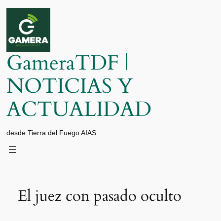
Saltar
al
contenido
GameraTDF |
NOTICIAS Y
ACTUALIDAD
desde Tierra del Fuego AIAS
El juez con pasado oculto