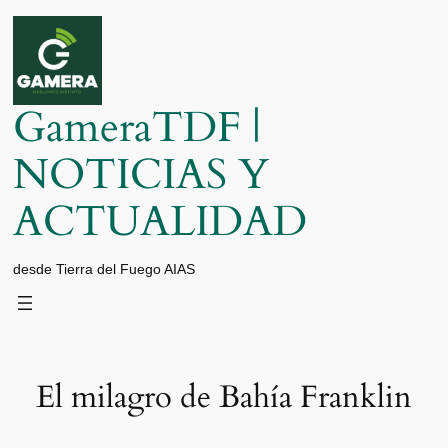
Saltar
al
contenido
GameraTDF |
NOTICIAS Y
ACTUALIDAD
desde Tierra del Fuego AIAS
El milagro de Bahía Franklin