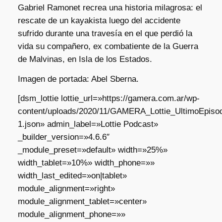
Gabriel Ramonet recrea una historia milagrosa: el
rescate de un kayakista luego del accidente
sufrido durante una travesía en el que perdió la
vida su compañero, ex combatiente de la Guerra
de Malvinas, en Isla de los Estados.
Imagen de portada: Abel Sberna.
[dsm_lottie lottie_url=»https://gamera.com.ar/wp-
content/uploads/2020/11/GAMERA_Lottie_UltimoEpisod
1.json» admin_label=»Lottie Podcast»
_builder_version=»4.6.6″
_module_preset=»default» width=»25%»
width_tablet=»10%» width_phone=»»
width_last_edited=»on|tablet»
module_alignment=»right»
module_alignment_tablet=»center»
module_alignment_phone=»»