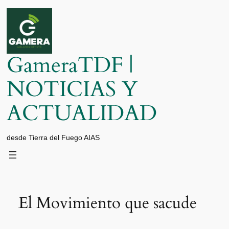
Saltar
al
contenido
GameraTDF |
NOTICIAS Y
ACTUALIDAD
desde Tierra del Fuego AIAS
El Movimiento que sacude