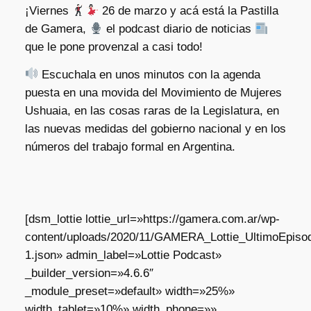
¡Viernes
26 de marzo y acá está la Pastilla
de Gamera,
el podcast diario de noticias
que le pone provenzal a casi todo!
Escuchala en unos minutos con la agenda
puesta en una movida del Movimiento de Mujeres
Ushuaia, en las cosas raras de la Legislatura, en
las nuevas medidas del gobierno nacional y en los
números del trabajo formal en Argentina.
[dsm_lottie lottie_url=»https://gamera.com.ar/wp-
content/uploads/2020/11/GAMERA_Lottie_UltimoEpisod
1.json» admin_label=»Lottie Podcast»
_builder_version=»4.6.6″
_module_preset=»default» width=»25%»
width_tablet=»10%» width_phone=»»