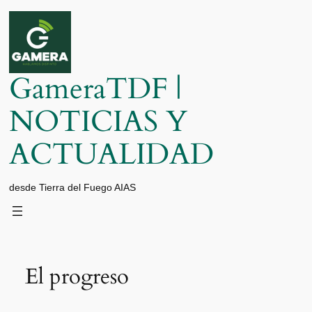
Saltar
al
contenido
GameraTDF |
NOTICIAS Y
ACTUALIDAD
desde Tierra del Fuego AIAS
El progreso