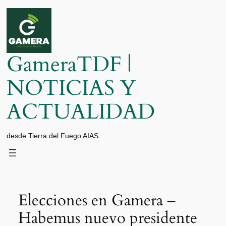
Saltar
al
contenido
GameraTDF |
NOTICIAS Y
ACTUALIDAD
desde Tierra del Fuego AIAS
Elecciones en Gamera –
Habemus nuevo presidente