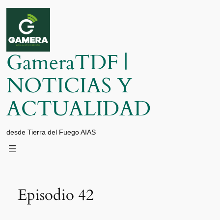
Saltar
al
contenido
GameraTDF |
NOTICIAS Y
ACTUALIDAD
desde Tierra del Fuego AIAS
Episodio 42