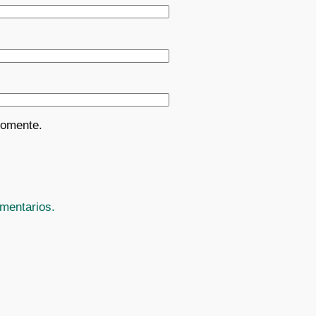
comente.
mentarios.