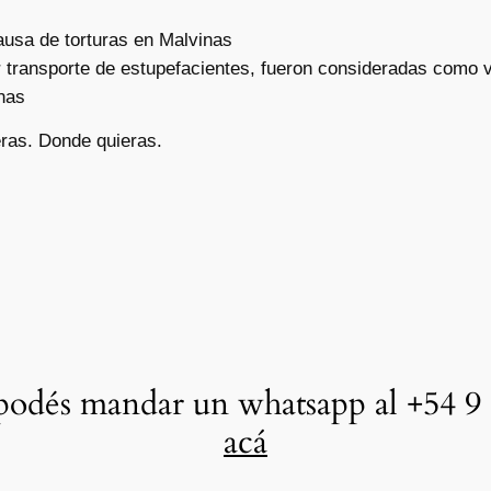
ausa de torturas en Malvinas
transporte de estupefacientes, fueron consideradas como v
inas
ras. Donde quieras.
odés mandar un whatsapp al +54 9 
acá