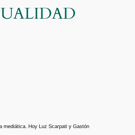
CTUALIDAD
da mediática. Hoy Luz Scarpati y Gastón