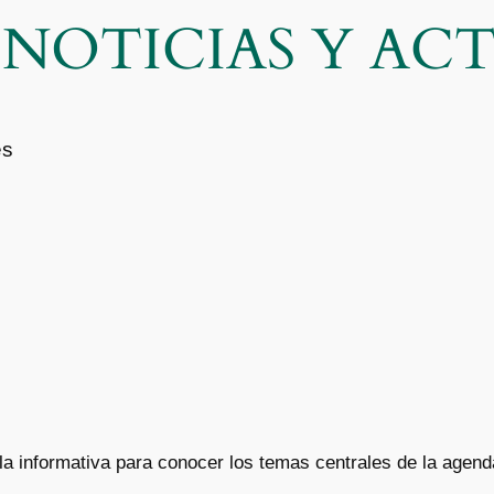
| NOTICIAS Y A
es
lla informativa para conocer los temas centrales de la agen