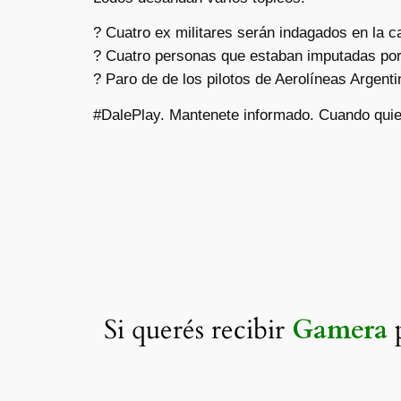
? Cuatro ex militares serán indagados en la c
? Cuatro personas que estaban imputadas por 
? Paro de de los pilotos de Aerolíneas Argent
#DalePlay. Mantenete informado. Cuando quie
Si querés recibir
Gamera
p